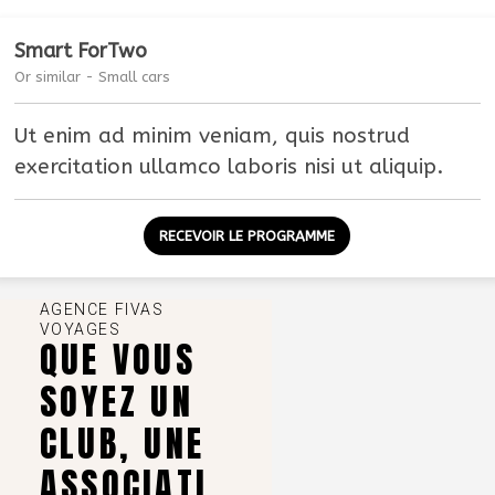
Smart ForTwo
Or similar - Small cars
Ut enim ad minim veniam, quis nostrud
exercitation ullamco laboris nisi ut aliquip.
RECEVOIR LE PROGRAMME
AGENCE FIVAS
VOYAGES
QUE VOUS
SOYEZ UN
CLUB, UNE
ASSOCIATI