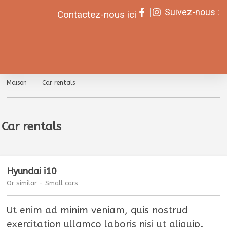
Suivez-nous :
Contactez-nous ici
Maison
Car rentals
Car rentals
Hyundai i10
Or similar - Small cars
Ut enim ad minim veniam, quis nostrud
exercitation ullamco laboris nisi ut aliquip.