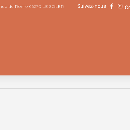
Suivez-nous :
enue de Rome 66270 LE SOLER
Co