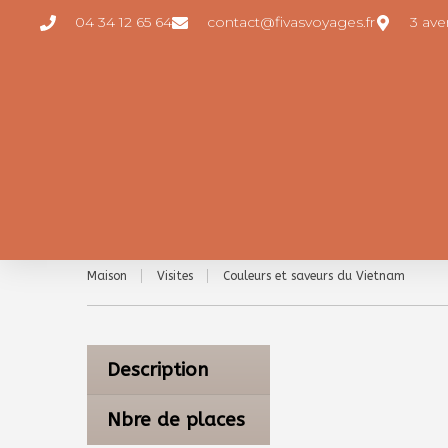
04 34 12 65 64
contact@fivasvoyages.fr
3 av
Maison
Visites
Couleurs et saveurs du Vietnam
Description
Nbre de places