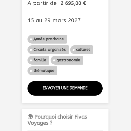
A partir de
2 695,00
€
15 au 29 mars 2027
Année prochaine
Circuits organisés
culturel
famille
gastronomie
thématique
ENVOYER UNE DEMANDE
🌍 Pourquoi choisir Fivas
Voyages ?