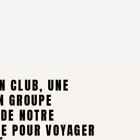
N CLUB, UNE
N GROUPE
 DE NOTRE
LE POUR VOYAGER