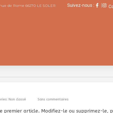
Suivez-nous :
enue de Rome 66270 LE SOLER
Co
ries:
Non classé
Sans commentaires
e premier article. Modifiez-le ou supprimez-le, 