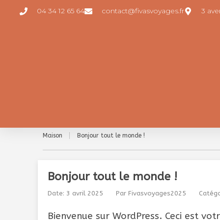
04 34 12 65 64
contact@fivasvoyages.fr
3 av
Maison
Bonjour tout le monde !
Bonjour tout le monde !
Date: 3 avril 2025
Par
Fivasvoyages2025
Catégo
Bienvenue sur WordPress. Ceci est votr