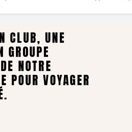
N CLUB, UNE
N GROUPE
 DE NOTRE
LE POUR VOYAGER
É.